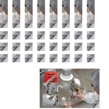
aux challenges techniques de notre temps.