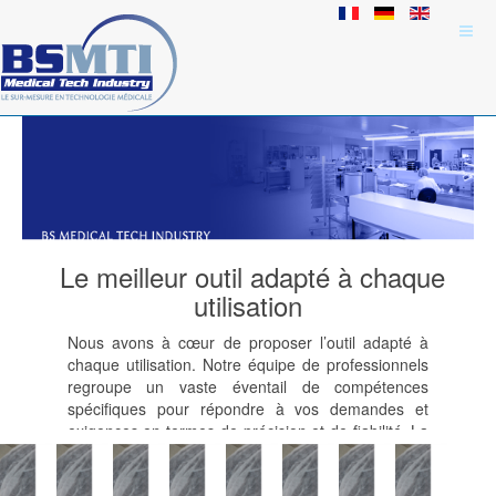
Le meilleur outil adapté à chaque
utilisation
Nous avons à cœur de proposer l’outil adapté à
chaque utilisation. Notre équipe de professionnels
regroupe un vaste éventail de compétences
spécifiques pour répondre à vos demandes et
exigences en termes de précision et de fiabilité. La
vraie richesse de notre société réside dans son
personnel hautement qualifié et polyvalent, aguerri