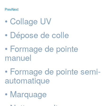
Prev
Next
• Collage UV
• Dépose de colle
• Formage de pointe
manuel
• Formage de pointe semi-
automatique
• Marquage